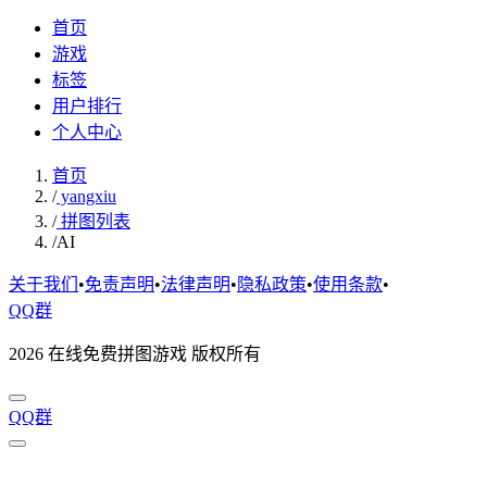
首页
游戏
标签
用户排行
个人中心
首页
/
yangxiu
/
拼图列表
/
AI
关于我们
•
免责声明
•
法律声明
•
隐私政策
•
使用条款
•
QQ群
2026 在线免费拼图游戏 版权所有
QQ群