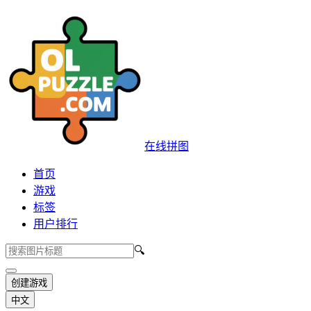
在线拼图
首页
游戏
标签
用户排行
🔍
创建游戏
中文