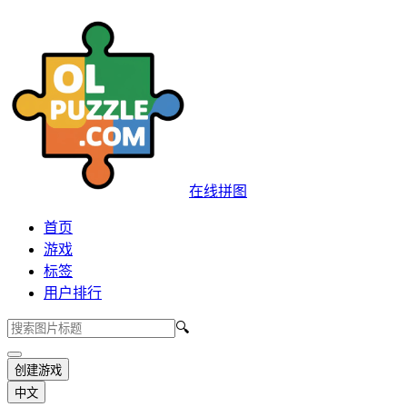
在线拼图
首页
游戏
标签
用户排行
🔍
创建游戏
中文