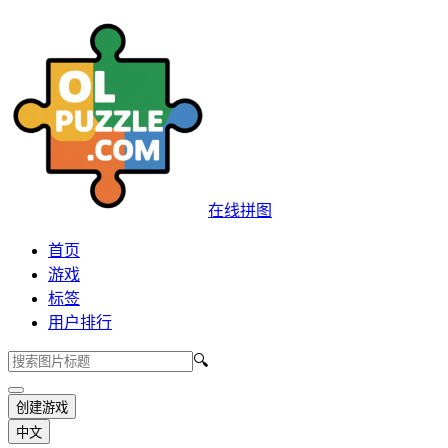
在线拼图
首页
游戏
标签
用户排行
🔍
创建游戏
中文