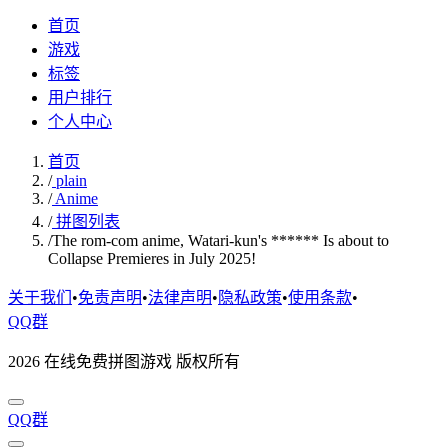
首页
游戏
标签
用户排行
个人中心
首页
/
plain
/
Anime
/
拼图列表
/
The rom-com anime, Watari-kun's ****** Is about to
Collapse Premieres in July 2025!
关于我们
•
免责声明
•
法律声明
•
隐私政策
•
使用条款
•
QQ群
2026 在线免费拼图游戏 版权所有
QQ群