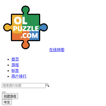
在线拼图
首页
游戏
标签
用户排行
🔍
创建游戏
中文