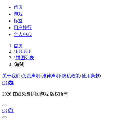
首页
游戏
标签
用户排行
个人中心
首页
/
FFFFFF
/
拼图列表
/
海贼
关于我们
•
免责声明
•
法律声明
•
隐私政策
•
使用条款
•
QQ群
2026 在线免费拼图游戏 版权所有
QQ群