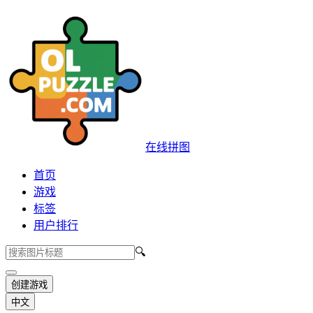
在线拼图
首页
游戏
标签
用户排行
🔍
创建游戏
中文