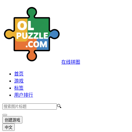
在线拼图
首页
游戏
标签
用户排行
🔍
创建游戏
中文