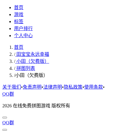
首页
游戏
标签
用户排行
个人中心
首页
/
田宝宝永远幸福
/
小田（欠费版）
/
拼图列表
/
小田（欠费版）
关于我们
•
免责声明
•
法律声明
•
隐私政策
•
使用条款
•
QQ群
2026 在线免费拼图游戏 版权所有
QQ群