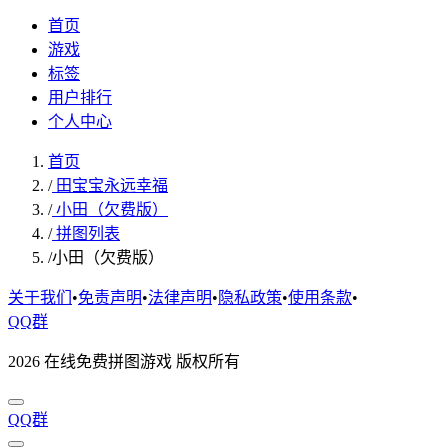
首页
游戏
标签
用户排行
个人中心
首页
/
田宝宝永远幸福
/
小田（欠费版）
/
拼图列表
/
小田（欠费版）
关于我们
•
免责声明
•
法律声明
•
隐私政策
•
使用条款
•
QQ群
2026 在线免费拼图游戏 版权所有
QQ群