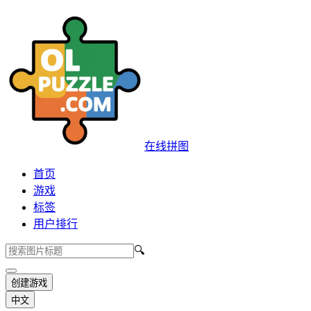
在线拼图
首页
游戏
标签
用户排行
🔍
创建游戏
中文