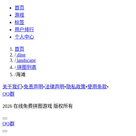
首页
游戏
标签
用户排行
个人中心
首页
/
ding
/
landscape
/
拼图列表
/
海滩
关于我们
•
免责声明
•
法律声明
•
隐私政策
•
使用条款
•
QQ群
2026 在线免费拼图游戏 版权所有
QQ群