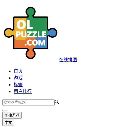
在线拼图
首页
游戏
标签
用户排行
🔍
创建游戏
中文