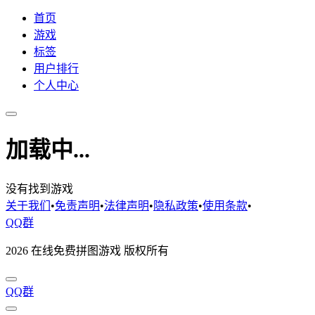
首页
游戏
标签
用户排行
个人中心
加载中...
没有找到游戏
关于我们
•
免责声明
•
法律声明
•
隐私政策
•
使用条款
•
QQ群
2026 在线免费拼图游戏 版权所有
QQ群