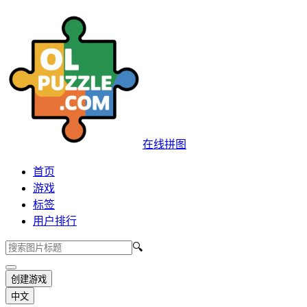
在线拼图
首页
游戏
标签
用户排行
🔍
创建游戏
中文