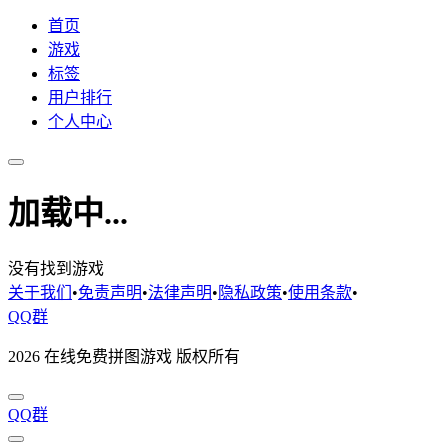
首页
游戏
标签
用户排行
个人中心
加载中...
没有找到游戏
关于我们
•
免责声明
•
法律声明
•
隐私政策
•
使用条款
•
QQ群
2026 在线免费拼图游戏 版权所有
QQ群