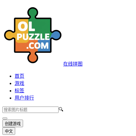
在线拼图
首页
游戏
标签
用户排行
🔍
创建游戏
中文