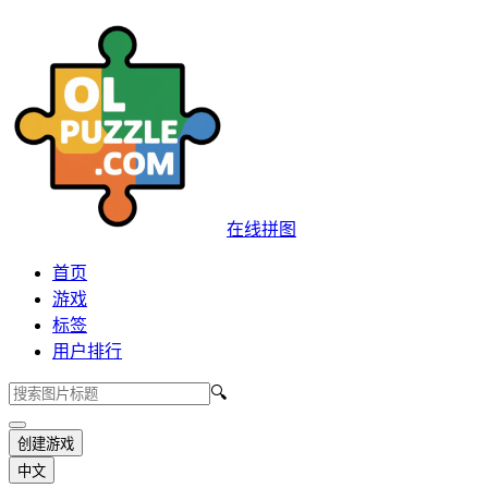
在线拼图
首页
游戏
标签
用户排行
🔍
创建游戏
中文