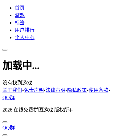
首页
游戏
标签
用户排行
个人中心
加载中...
没有找到游戏
关于我们
•
免责声明
•
法律声明
•
隐私政策
•
使用条款
•
QQ群
2026 在线免费拼图游戏 版权所有
QQ群